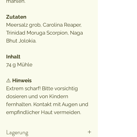
mahlen.
Zutaten
Meersalz grob, Carolina Reaper,
Trinidad Moruga Scorpion, Naga
Bhut Jolokia.
Inhalt
74 g Mühle
⚠️
Hinweis
Extrem scharf! Bitte vorsichtig
dosieren und von Kindern
fernhalten. Kontakt mit Augen und
empfindlicher Haut vermeiden.
Lagerung