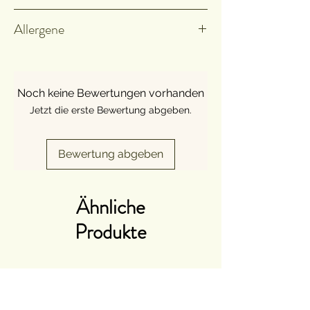
Kühl, trocken und dunkel lagern.
Allergene
Kann Spuren von Senf und Sellerie
enthalten.
Noch keine Bewertungen vorhanden
Jetzt die erste Bewertung abgeben.
Bewertung abgeben
Ähnliche
Produkte