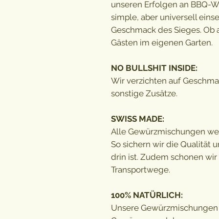
unseren Erfolgen an BBQ-Wet
simple, aber universell einse
Geschmack des Sieges. Ob 
Gästen im eigenen Garten.
NO BULLSHIT INSIDE:
Wir verzichten auf Geschmac
sonstige Zusätze.
SWISS MADE:
Alle Gewürzmischungen wer
So sichern wir die Qualität
drin ist. Zudem schonen wi
Transportwege.
100% NATÜRLICH:
Unsere Gewürzmischungen b