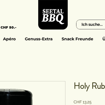
 CHF 50.-
Apéro
Genuss-Extra
Snack Freunde
Ü
Holy Rub
Preis
CHF 13.25