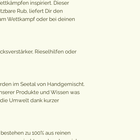
tkämpfen inspiriert. Dieser
Gewürze wieder 
tzbare Rub, liefert Dir den
am Wettkampf oder bei deinen
ksverstärker, Rieselhilfen oder
den im Seetal von Handgemischt.
 unserer Produkte und Wissen was
r die Umwelt dank kurzer
estehen zu 100% aus reinen