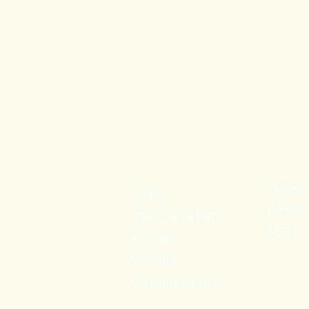
Impres
Shop
Datens
Über Seetal BBQ
AGB
Kontakt
Versand
Verkaufsstellen