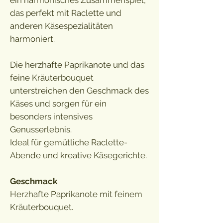
ein harmonisches Zusammenspiel,
das perfekt mit Raclette und
anderen Käsespezialitäten
harmoniert.
Die herzhafte Paprikanote und das
feine Kräuterbouquet
unterstreichen den Geschmack des
Käses und sorgen für ein
besonders intensives
Genusserlebnis.
Ideal für gemütliche Raclette-
Abende und kreative Käsegerichte.
Geschmack
Herzhafte Paprikanote mit feinem
Kräuterbouquet.