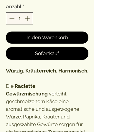
Anzahl
*
In den Warenkorb
Sofortkauf
Würzig. Kräuterreich. Harmonisch.
Die
Raclette
Gewürzmischung
verleiht
geschmolzenem Käse eine
aromatische und ausgewogene
Würze. Paprika, Kräuter und
ausgewählte Gewürze sorgen für