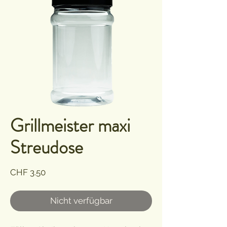
Grillmeister maxi
Streudose
Preis
CHF 3.50
Nicht verfügbar