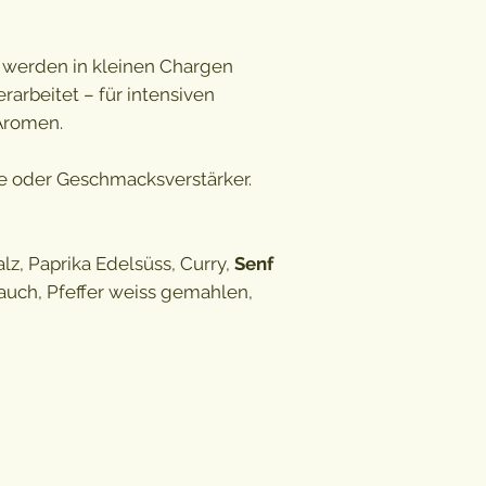
werden in kleinen Chargen
rarbeitet – für intensiven
Aromen.
fe oder Geschmacksverstärker.
lz, Paprika Edelsüss, Curry,
Senf
auch, Pfeffer weiss gemahlen,