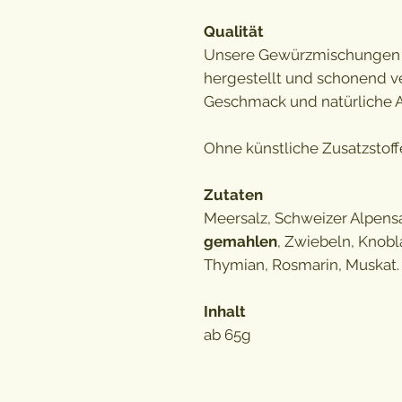
Qualität
Unsere Gewürzmischungen 
hergestellt und schonend ve
Geschmack und natürliche 
Ohne künstliche Zusatzstof
Zutaten
Meersalz, Schweizer Alpensa
gemahlen
, Zwiebeln, Knobl
Thymian, Rosmarin, Muskat.
Inhalt
ab 65g