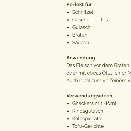
Perfekt für
Schnitzel
Geschnetzeltes
Gulasch
Braten
Saucen
Anwendung
Das Fleisch vor dem Braten 
oder mit etwas Öl zu einer 
Auch ideal zum Verfeinern 
Verwendungsideen
Ghackets mit Hörnli
Rindsgulasch
Kalbspiccata
Tofu-Gerichte