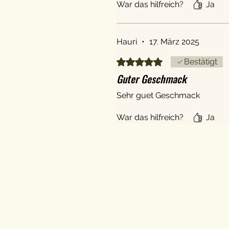
War das hilfreich?
Ja
Hauri
•
17. März 2025
Mit 5 von 5 Sternen bewertet.
Bestätigt
Guter Geschmack
Sehr guet Geschmack
War das hilfreich?
Ja