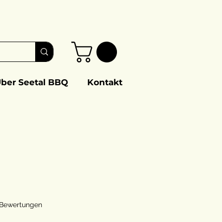
ber Seetal BBQ
Kontakt
 5.0 von fünf Sternen, basierend auf 2 Bewertungen.
2 Bewertungen