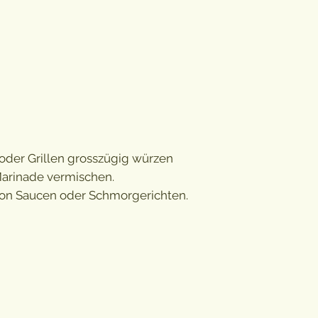
Eiweiss
Salz
oder Grillen grosszügig würzen
Marinade vermischen.
von Saucen oder Schmorgerichten.