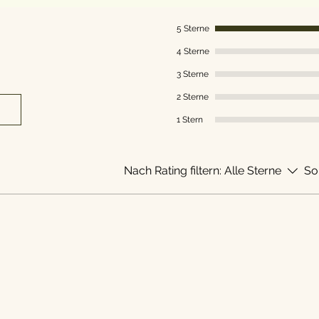
5 Sterne
4 Sterne
3 Sterne
2 Sterne
1 Stern
Nach Rating filtern:
Alle Sterne
So