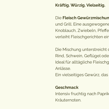
Kräftig. Würzig. Vielseitig.
Die
Fleisch Gewürzmischu
und Grill. Eine ausgewogene
Knoblauch, Zwiebeln, Pfeff
verleiht Fleischgerichten e
Die Mischung unterstreicht
Rind, Schwein, Geflügel od
Ideal für alltägliche Fleisc
Anlässe.
Ein vielseitiges Gewürz, das 
Geschmack
Intensiv fruchtig nach Papr
Kräuternoten.