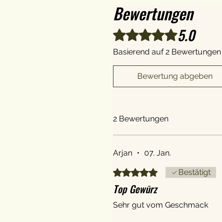
Bewertungen
5.0
Mit 5 von 5 Sternen bewertet.
Basierend auf 2 Bewertungen
Bewertung abgeben
2 Bewertungen
Arjan
•
07. Jan.
Mit 5 von 5 Sternen bewertet.
Bestätigt
Top Gewūrz
Sehr gut vom Geschmack