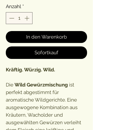
Anzahl
*
In den Warenkorb
Sofortkauf
Kräftig. Würzig. Wild.
Die
Wild Gewürzmischung
ist
perfekt abgestimmt für
aromatische Wildgerichte. Eine
ausgewogene Kombination aus
Kräutern, Wacholder und
ausgewählten Gewürzen verleiht