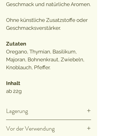
Geschmack und natürliche Aromen.
Ohne künstliche Zusatzstoffe oder
Geschmacksverstärker.
Zutaten
Oregano, Thymian, Basilikum,
Majoran, Bohnenkraut, Zwiebeln,
Knoblauch, Pfeffer.
Inhalt
ab 22g
Lagerung
Kühl, trocken und dunkel lagern.
Vor der Verwendung