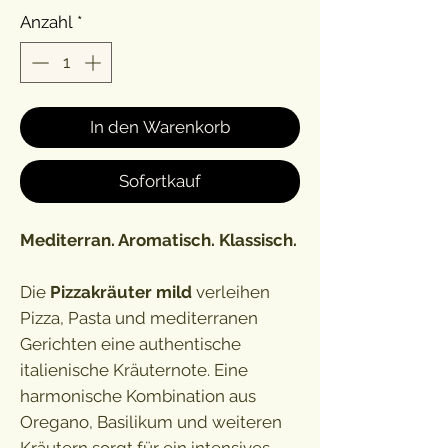
Anzahl
*
In den Warenkorb
Sofortkauf
Mediterran. Aromatisch. Klassisch.
Die
Pizzakräuter mild
verleihen
Pizza, Pasta und mediterranen
Gerichten eine authentische
italienische Kräuternote. Eine
harmonische Kombination aus
Oregano, Basilikum und weiteren