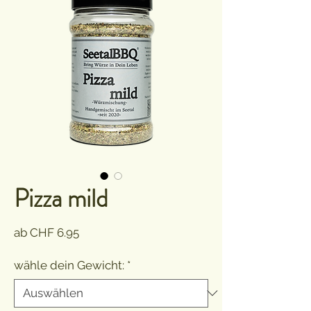
Pizza mild
Sale-
ab
CHF 6.95
Preis
wähle dein Gewicht:
*