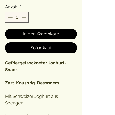
Anzahl
*
In den Warenkorb
Sofortkauf
Gefriergetrockneter Joghurt-
Snack
Zart. Knusprig. Besonders.
Mit Schweizer Joghurt aus
Seengen.