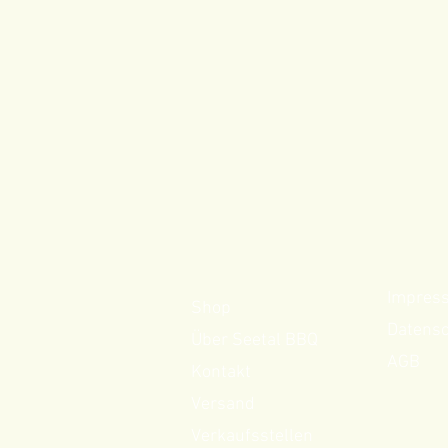
Impres
Shop
Datens
Über Seetal BBQ
AGB
Kontakt
Versand
Verkaufsstellen