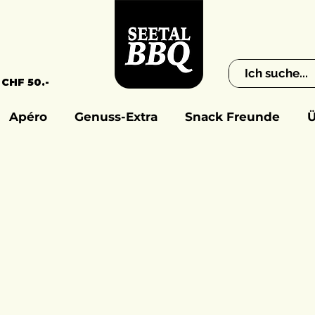
 CHF 50.-
Apéro
Genuss-Extra
Snack Freunde
Ü